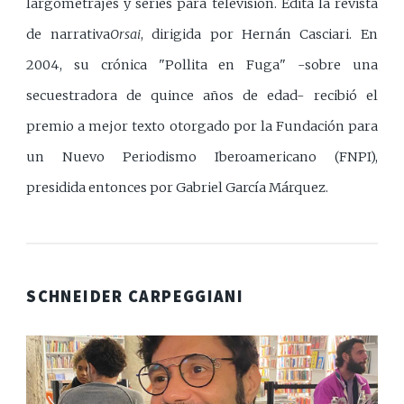
largometrajes y series para televisión. Edita la revista
de narrativa
Orsai
, dirigida por Hernán Casciari. En
2004, su crónica "Pollita en Fuga" -sobre una
secuestradora de quince años de edad- recibió el
premio a mejor texto otorgado por la Fundación para
un Nuevo Periodismo Iberoamericano (FNPI),
presidida entonces por Gabriel García Márquez.
SCHNEIDER CARPEGGIANI