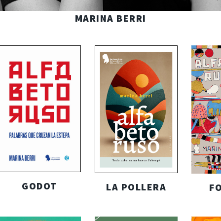
MARINA BERRI
GODOT
LA POLLERA
F