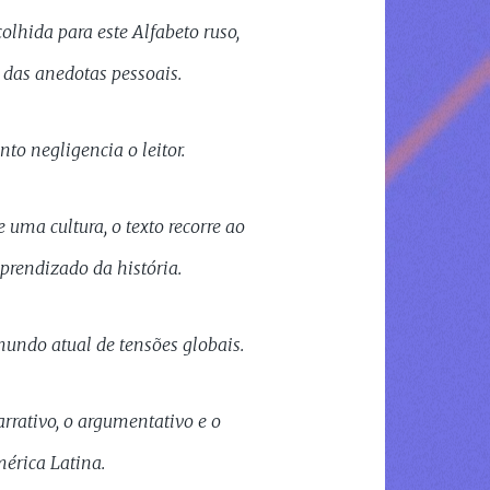
olhida para este Alfabeto ruso,
 das anedotas pessoais.
o negligencia o leitor.
uma cultura, o texto recorre ao
prendizado da história.
undo atual de tensões globais.
rrativo, o argumentativo e o
mérica Latina.