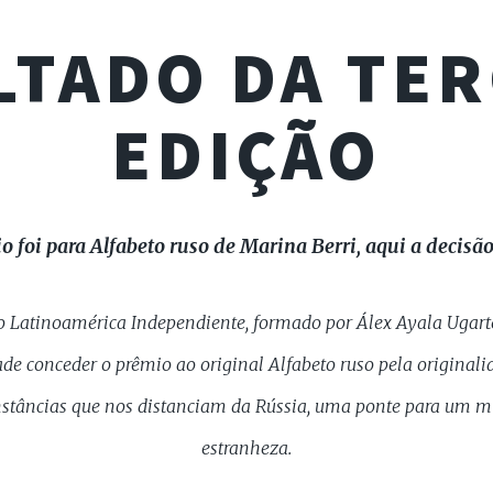
LTADO DA TER
EDIÇÃO
o foi para
Alfabeto ruso
de Marina Berri, aqui a decisão 
ão Latinoamérica Independiente, formado por Álex Ayala Ugarte
ade conceder o prêmio ao original Alfabeto ruso pela original
unstâncias que nos distanciam da Rússia, uma ponte para um m
estranheza.