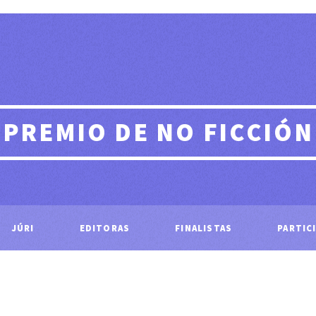
PREMIO DE NO FICCIÓN
JÚRI
EDITORAS
FINALISTAS
PARTIC