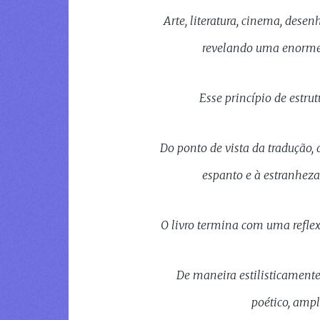
Arte, literatura, cinema, dese
revelando uma enorme v
Esse princípio de estr
Do ponto de vista da tradução,
espanto e à estranheza
O livro termina com uma refle
De maneira estilisticamente
poético, ampl