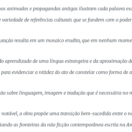
nhos animados e propagandas antigas ilustram cada palavra esc
ariedade de referências culturais que se fundem com o poder
uturação resulta em um mosaico erudito, que em nenhum moment
 do aprendizado de uma língua estrangeira e da aproximação de 
 para evidenciar a nitidez do ato de constelar como forma de a
xão sobre linguagem, imagem e tradução que é necessária no m
 notável, a obra propõe uma transição bem-sucedida entre o na
iando as fronteiras da não ficção contemporânea escrita na A