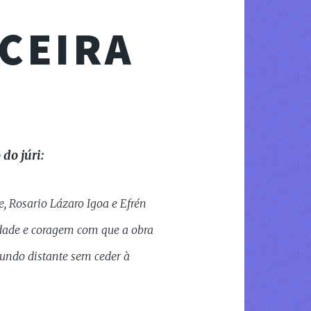
CEIRA
do júri:
, Rosario Lázaro Igoa e Efrén
idade e coragem com que a obra
undo distante sem ceder à